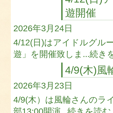
遊開催
2026年3月24日
4/12(日)はアイドルグ
遊」を開催致しま...
続き
4/9(木
2026年3月23日
4/9(木）は風輪さんの
部13:00開演...
続きを読む