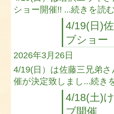
ショー開催!! ...
続きを読
4/19(
ブショー
2026年3月26日
4/19(日）は佐藤三兄
催が決定致しまし...
続き
4/18(
ブ開催