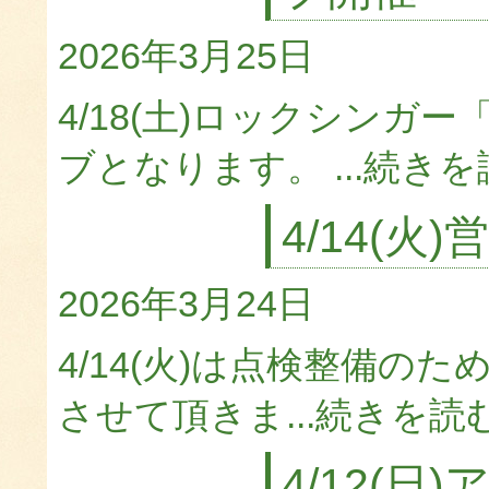
2026年3月25日
4/18(土)ロックシン
ブとなります。 ...
続きを
4/14(
2026年3月24日
4/14(火)は点検整備の
させて頂きま...
続きを読
4/12(