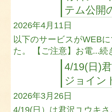
テム公開
2026年4月11日
以下のサービスがWEB
た。 【ご注意】お電...
続
4/19(
ジョイン
2026年3月26日
4/19(日）は君沢ユウ