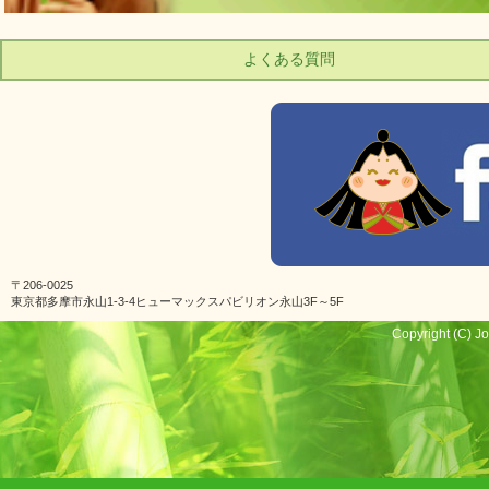
よくある質問
〒206-0025
東京都多摩市永山1-3-4ヒューマックスパビリオン永山3F～5F
Copyright (C) Jo