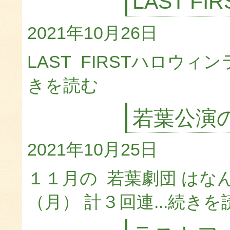
LAST 
2021年10月26日
LAST FIRSTハロウィ
きを読む
若葉公演
2021年10月25日
１１月の 若葉劇団 はな
（月） 計３回連...
続きを