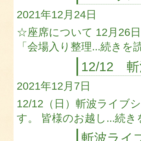
2021年12月24日
☆座席について 12月26
「会場入り整理...
続きを
12/12
2021年12月7日
12/12（日）斬波ライ
す。 皆様のお越し...
続き
斬波ライ