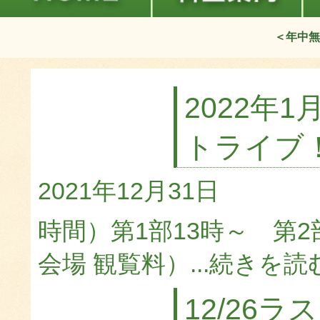
＜年中無
2022年
トライブ
2021年12月31日
時間）第1部13時～ 第2
会場 観覧料）...
続きを読
12/26