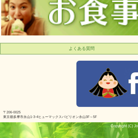
よくある質問
〒206-0025
東京都多摩市永山1-3-4ヒューマックスパビリオン永山3F～5F
Copyright (C) Jo