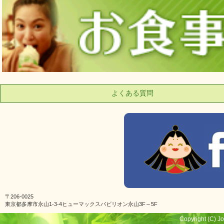
よくある質問
〒206-0025
東京都多摩市永山1-3-4ヒューマックスパビリオン永山3F～5F
Copyright (C) Jo