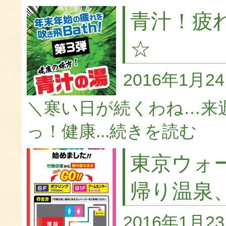
青汁！疲
☆
2016年1月2
＼寒い日が続くわね…来
っ！健康...
続きを読む
東京ウォ
帰り温泉
2016年1月2