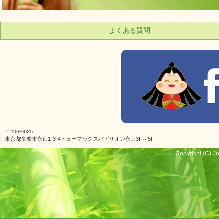
よくある質問
〒206-0025
東京都多摩市永山1-3-4ヒューマックスパビリオン永山3F～5F
Copyright (C) Jo