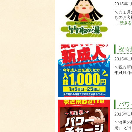
2015年
＼☆１月
ちのお客
…
続きを
祝☆
2015年
＼祝☆新
年)4月2
パワ
2015年
＼漆黒の
湯』 ど