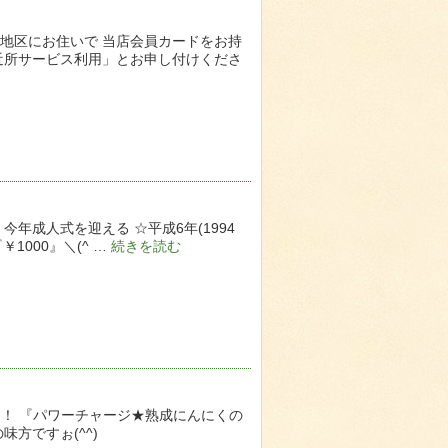
地区にお住いで 当店会員カードをお持
近所サービス利用」とお申し付けくださ
年成人式を迎える ☆平成6年(1994
1000』＼(^ …
続きを読む
！！ 『パワーチャージ★熟成にんにくの
方ですぉ(^^)