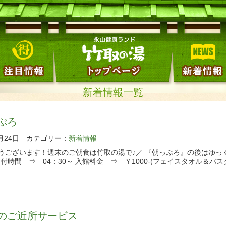
新着情報一覧
ぷろ
1月24日 カテゴリー：
新着情報
うございます！週末のご朝食は竹取の湯で♪／ 『朝っぷろ』の後はゆっく
付時間 ⇒ 04：30～ 入館料金 ⇒ ￥1000-(フェイスタオル＆バス
のご近所サービス