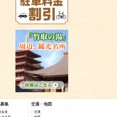
員募集
交通・地図
取会員
〉交通