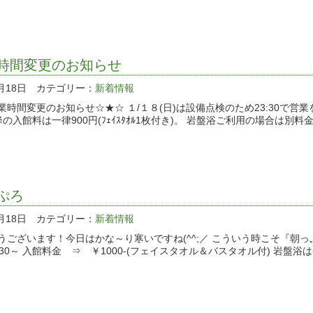
時間変更のお知らせ
1月18日 カテゴリー：
新着情報
業時間変更のお知らせ☆★☆ １/１８(日)は設備点検のため23:30で営
以降の入館料は一律900円(ﾌｪｲｽﾀｵﾙ1枚付き)。 岩盤浴ご利用の場合は別
ぷろ
1月18日 カテゴリー：
新着情報
うございます！今日はかな～り寒いですね(^^;／ こういう時こそ『朝
30～ 入館料金 ⇒ ￥1000-(フェイスタオル＆バスタオル付) 岩盤浴は+