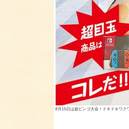
8月15日は超ビンゴ大会！ドキドキワク