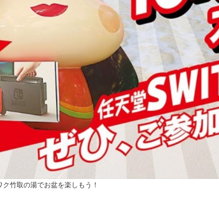
ワク竹取の湯でお盆を楽しもう！