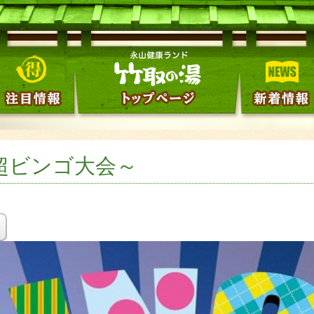
は超ビンゴ大会～