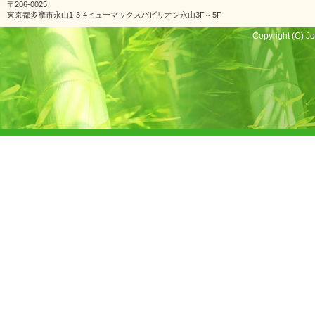
〒206-0025
東京都多摩市永山1-3-4ヒューマックスパビリオン永山3F～5F
Copyright (C) Jo