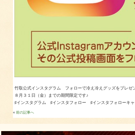
竹取公式インスタグラム フォローで冷え冷えグッズをプレゼ
８月３１日（金）までの期間限定です♪
♯インスタグラム ♯インスタフォロー ♯インスタフォローキ
«
前の記事へ