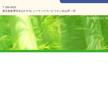
〒206-0025
東京都多摩市永山1-3-4ヒューマックスパビリオン永山3F～5F
Copyright (C) Jo