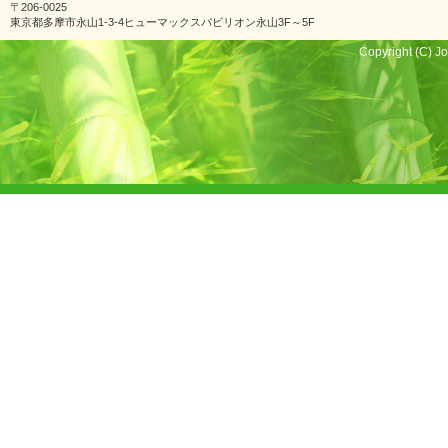
〒206-0025
東京都多摩市永山1-3-4ヒューマックスパビリオン永山3F～5F
Copyright (C) Jo