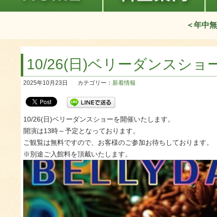
＜年中無
10/26(日)ベリーダンスショ
2025年10月23日
カテゴリー：
新着情報
10/26(日)ベリーダンスショーを開催いたします。
開演は13時～予定となっております。
ご観覧は無料ですので、お客様のご参加お待ちしております。
※別途ご入館料を頂戴いたします。