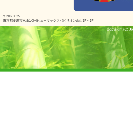
〒206-0025
東京都多摩市永山1-3-4ヒューマックスパビリオン永山3F～5F
Copyright (C) Jo