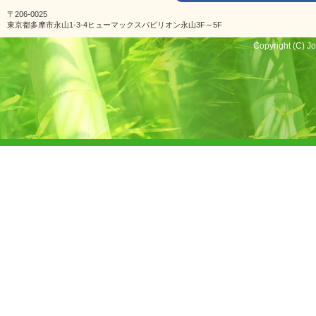
〒206-0025
東京都多摩市永山1-3-4ヒューマックスパビリオン永山3F～5F
Copyright (C) Jo