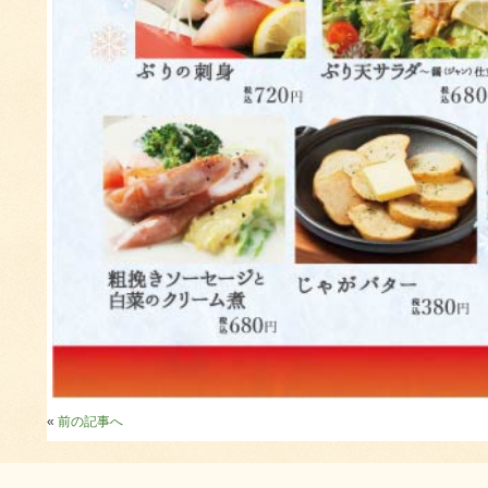
«
前の記事へ