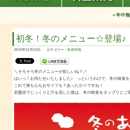
＜年中無
初冬！冬のメニュー☆登場♪
2015年12月10日
カテゴリー：
新着情報
＼そろそろ冬のメニューが欲しいね？／
はいっ！お待たせいたしました♪ っというわけで、冬の味覚をギ
これで身も心もおサイフも？あったか☆ですね！
岩盤浴でじっくりと汗を流した後は、冬の味覚をタップリとご堪能く