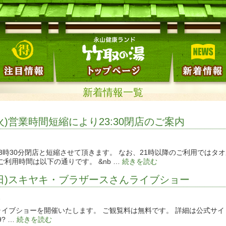
新着情報一覧
4(火)営業時間短縮により23:30閉店のご案内
を23時30分閉店と短縮させて頂きます。 なお、21時以降のご利用では
ご利用時間は以下の通りです。 &nb …
続きを読む
2(日)スキヤキ・ブラザースさんライブショー
報
のライブショーを開催いたします。 ご観覧料は無料です。 詳細は公式サ
09? …
続きを読む