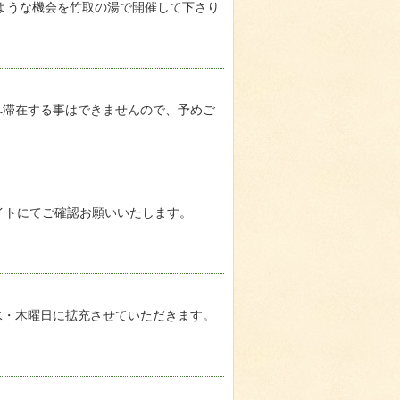
このような機会を竹取の湯で開催して下さり
店内へ滞在する事はできませんので、予めご
サイトにてご確認お願いいたします。
週水・木曜日に拡充させていただきます。