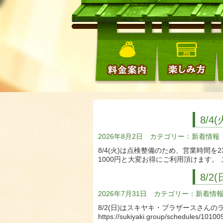
8/
2026年8月2日 カテゴリー：
新着情報
8/4(火)は点検整備のため、営業時間
1000円と大変お得にご利用頂けます。 
8/
2026年7月31日 カテゴリー：
新着情
8/2(日)はスキヤキ・ブラザースさん
https://sukiyaki.group/schedules/1010