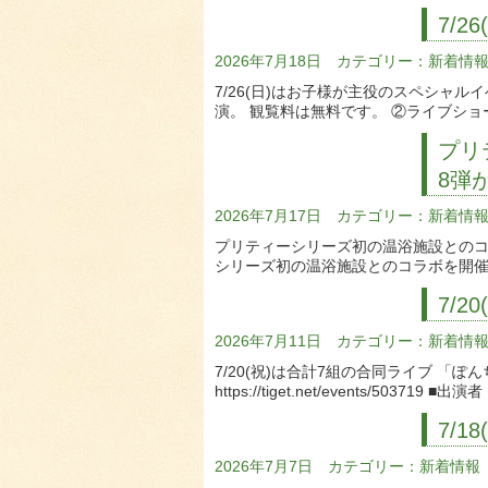
7/
2026年7月18日 カテゴリー：
新着情
7/26(日)はお子様が主役のスペシ
演。 観覧料は無料です。 ②ライブシ
プリ
8弾
2026年7月17日 カテゴリー：
新着情
プリティーシリーズ初の温浴施設とのコ
シリーズ初の温浴施設とのコラボを開催
7/
2026年7月11日 カテゴリー：
新着情
7/20(祝)は合計7組の合同ライブ 
https://tiget.net/events/503719 ■出演
7/
2026年7月7日 カテゴリー：
新着情報