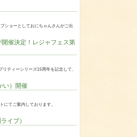
ライブショーとしておにちゃんさんがご出
が開催決定！レジャフェス第
プリティーシリーズ15周年を記念して、
びかい）開催
イトにてご案内しております。
別ライブ）