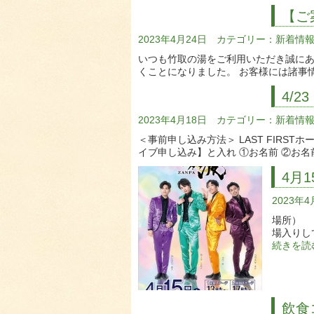
【ご
2023年4月24日 カテゴリー：
新着情
いつも竹取の湯をご利用いただき誠にあ
くことになりました。 お客様には諸事
4/
2023年4月18日 カテゴリー：
新着情
＜事前申し込み方法＞ LAST FIRS
イブ申し込み】と入れ ①お名前 ②お
4月
2023年
場所） 
場入りし
続きを読
飲食