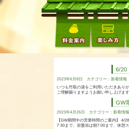
6/
2023年6月8日 カテゴリー：
新着情報
いつも竹取の湯をご利用いただきありが
ご理解賜りますようお願い申し上げま
GW
2023年4月26日 カテゴリー：
新着情
【GW期間中の営業時間のご案内】 4/2
7:30まで、岩盤浴は朝7:00まで、休憩ス