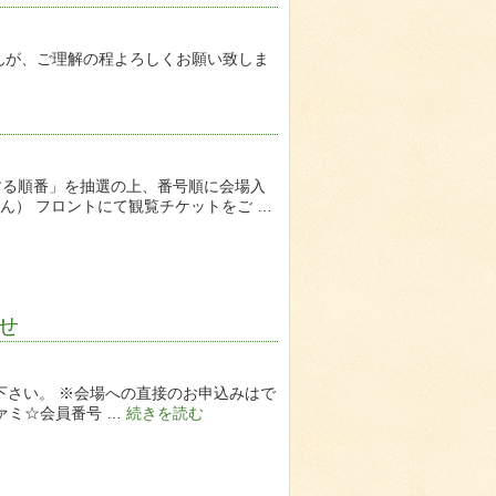
んが、ご理解の程よろしくお願い致しま
する順番」を抽選の上、番号順に会場入
ん） フロントにて観覧チケットをご …
らせ
込み下さい。 ※会場への直接のお申込みはで
ァミ☆会員番号 …
続きを読む