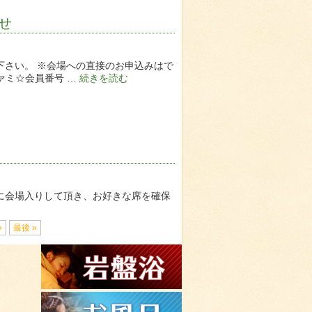
らせ
込み下さい。 ※会場への直接のお申込みはで
ァミ☆会員番号 …
続きを読む
順に会場入りして頂き、お好きな席を確保
»
最後 »