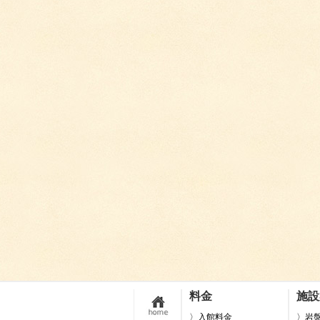
料金
施設
〉入館料金
〉岩