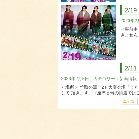
2/
2023年
＜事前申
きません
2/
2023年2月5日 カテゴリー：
新着情報
＜場所＞ 竹取の湯 2Ｆ大宴会場「う
して 頂きます。（座席番号の抽選では
21 / 72