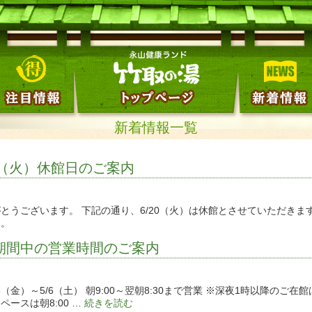
新着情報一覧
20（火）休館日のご案内
とうございます。 下記の通り、6/20（火）は休館とさせていただきま
す。
期間中の営業時間のご案内
報
8（金）～5/6（土） 朝9:00～翌朝8:30まで営業 ※深夜1時以降のご
ペースは朝8:00 …
続きを読む