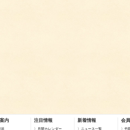
案内
注目情報
新着情報
会
盤浴
〉月間カレンダー
〉ニュース一覧
〉竹