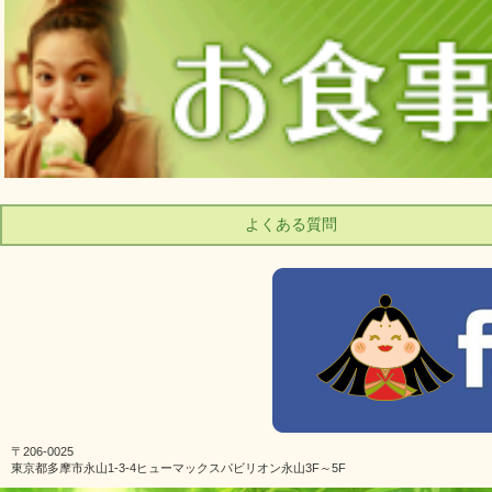
よくある質問
〒206-0025
東京都多摩市永山1-3-4ヒューマックスパビリオン永山3F～5F