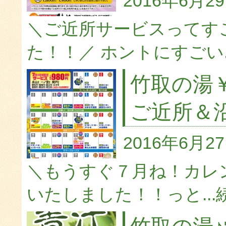
2016年6月2
＼ご近所サービスってす
た！！／ ホントにすごい..
竹取の湯
ご近所＆
2016年6月2
＼もうすぐ７月ね！カレ
いたしました！！っと...