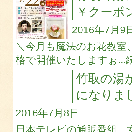
￥クーポ
2016年7月9
＼今月も魔法のお花教室
格で開催いたしますぉ...
竹取の湯
になりま
2016年7月8日
日本テレビの通販番組「