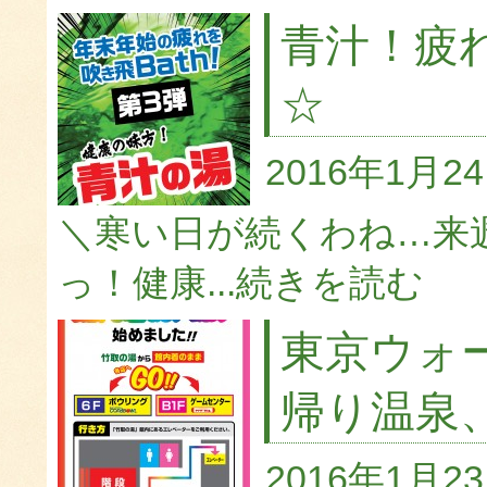
青汁！疲
☆
2016年1月2
＼寒い日が続くわね…来
っ！健康...
続きを読む
東京ウォ
帰り温泉
2016年1月2