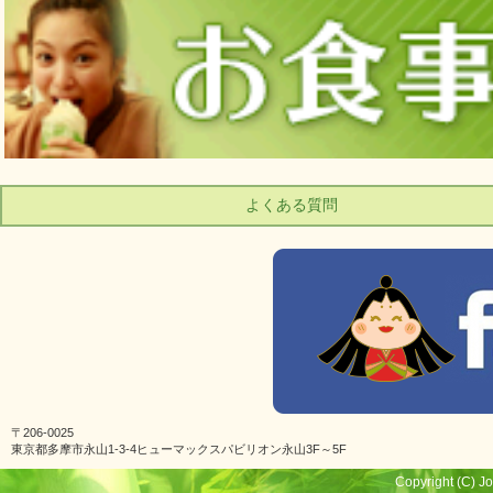
よくある質問
〒206-0025
東京都多摩市永山1-3-4ヒューマックスパビリオン永山3F～5F
Copyright (C) Jo