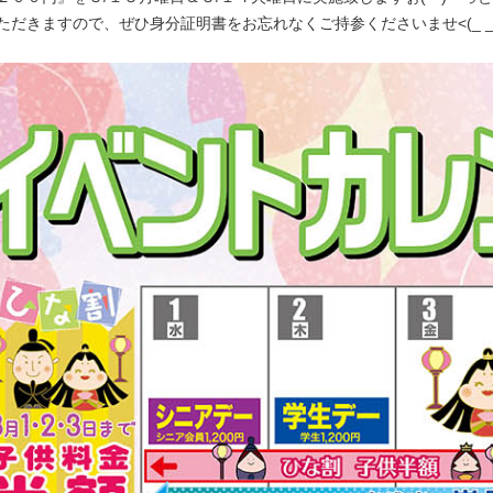
だきますので、ぜひ身分証明書をお忘れなくご持参くださいませ<(_ _