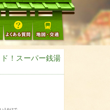
イド！スーパー銭湯
というわけで