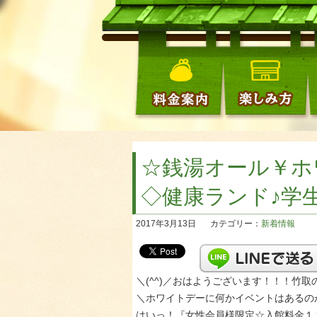
☆銭湯オール￥ホ
◇健康ランド♪学
2017年3月13日
カテゴリー：
新着情報
＼(^^)／おはようございます！！！竹
＼ホワイトデーに何かイベントはあるの
はいっ！『女性会員様限定☆入館料金１２