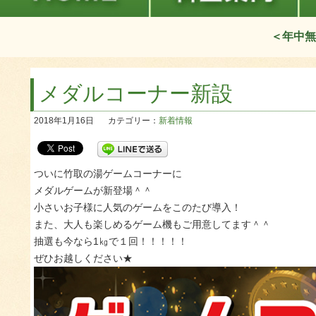
＜年中無
メダルコーナー新設
2018年1月16日
カテゴリー：
新着情報
ついに竹取の湯ゲームコーナーに
メダルゲームが新登場＾＾
小さいお子様に人気のゲームをこのたび導入！
また、大人も楽しめるゲーム機もご用意してます＾＾
抽選も今なら1㎏で１回！！！！！
ぜひお越しください★