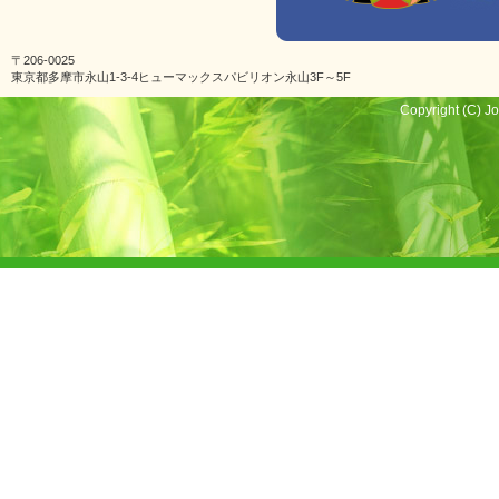
〒206-0025
東京都多摩市永山1-3-4ヒューマックスパビリオン永山3F～5F
Copyright (C) Jo