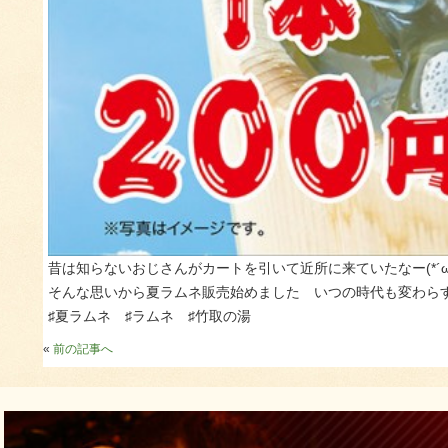
昔は知らないおじさんがカートを引いて近所に来ていたなー(*´ω
そんな思いから夏ラムネ販売始めました いつの時代も変わら
♯夏ラムネ ♯ラムネ ♯竹取の湯
«
前の記事へ