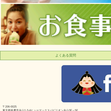
よくある質問
〒206-0025
東京都多摩市永山1-3-4ヒューマックスパビリオン永山3F～5F