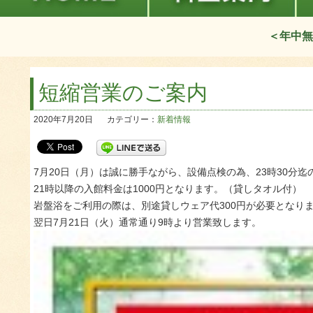
＜年中無
短縮営業のご案内
2020年7月20日
カテゴリー：
新着情報
7月20日（月）は誠に勝手ながら、設備点検の為、23時30分
21時以降の入館料金は1000円となります。（貸しタオル付）
岩盤浴をご利用の際は、別途貸しウェア代300円が必要となり
翌日7月21日（火）通常通り9時より営業致します。