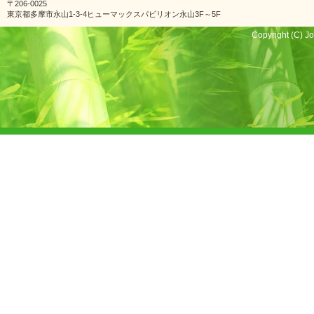
〒206-0025
東京都多摩市永山1-3-4ヒューマックスパビリオン永山3F～5F
Copyright (C) Jo