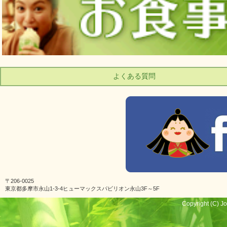
よくある質問
〒206-0025
東京都多摩市永山1-3-4ヒューマックスパビリオン永山3F～5F
Copyright (C) Jo