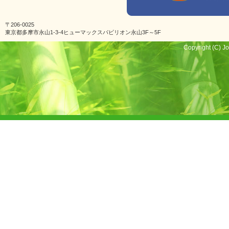
〒206-0025
東京都多摩市永山1-3-4ヒューマックスパビリオン永山3F～5F
Copyright (C) Jo