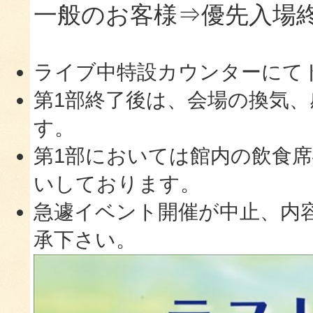
一般のお客様⇒優先入場
ライブ中特設カウンターにて
第1部終了後は、会場の換気
す。
第1部においては館内の飲食
いしております。
急遽イベント開催が中止、内
承下さい。