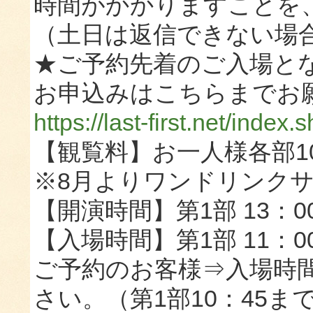
時間がかかりますことを
（土日は返信できない場
★ご予約先着のご入場と
お申込みはこちらまでお
https://last-first.net/index
【観覧料】お一人様各部1
※8月よりワンドリンク
【開演時間】第1部 13：00～
【入場時間】第1部 11：00～
ご予約のお客様⇒入場時間
さい。（第1部10：45まで 