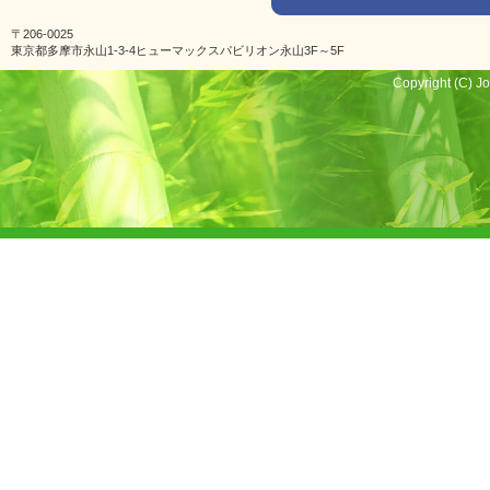
〒206-0025
東京都多摩市永山1-3-4ヒューマックスパビリオン永山3F～5F
Copyright (C) Jo