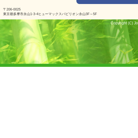
〒206-0025
東京都多摩市永山1-3-4ヒューマックスパビリオン永山3F～5F
Copyright (C) Jo