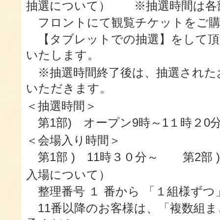
抽選について） ※抽選時間は各部
フロントにて観覧チケットをご購
【タブレットでの抽選】をして頂
いたします。
※抽選時間終了後は、抽選された
いただきます。
＜抽選時間＞
第1部) オープン9時～1１時２0分
＜会場入り時間＞
第1部 ) 11時３０分～ 第2部 )
入場について）
整理番号 １ 番から 「１組様ず
11番以降のお客様は、「複数組ま