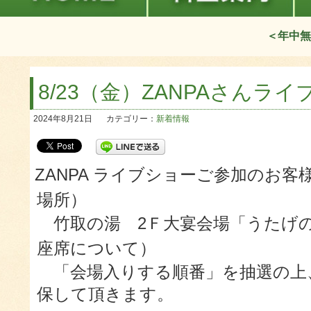
＜年中無
8/23（金）ZANPAさんラ
2024年8月21日
カテゴリー：
新着情報
ZANPA ライブショーご参加のお客
場所）
竹取の湯 2Ｆ大宴会場「うたげ
座席について）
「会場入りする順番」を抽選の上
保して頂きます。