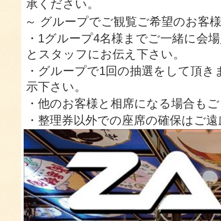
承ください。
～ グループでご観覧ご希望のお客様
・1グループ4名様までご一緒に会
とスタッフにお伝え下さい。
・グループで1回の抽選をして頂き
示下さい。
・他のお客様と相席になる場合もご
・整理券以外での座席の確保はご遠