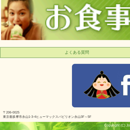
よくある質問
〒206-0025
東京都多摩市永山1-3-4ヒューマックスパビリオン永山3F～5F
Copyright (C) Jo