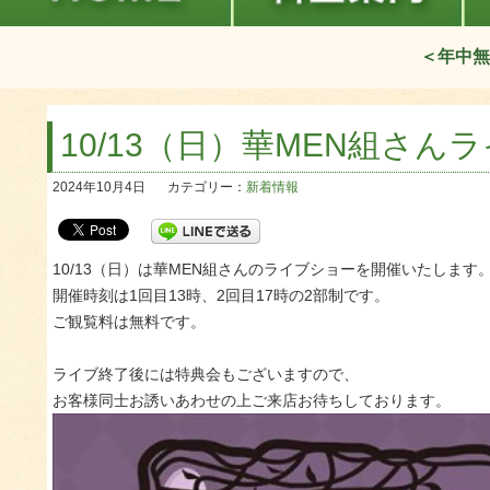
＜年中無
10/13（日）華MEN組さん
2024年10月4日
カテゴリー：
新着情報
10/13（日）は華MEN組さんのライブショーを開催いたします
開催時刻は1回目13時、2回目17時の2部制です。
ご観覧料は無料です。
ライブ終了後には特典会もございますので、
お客様同士お誘いあわせの上ご来店お待ちしております。