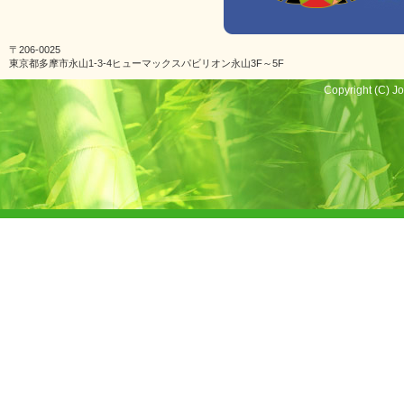
〒206-0025
東京都多摩市永山1-3-4ヒューマックスパビリオン永山3F～5F
Copyright (C) Jo