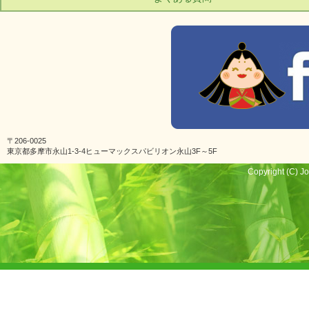
〒206-0025
東京都多摩市永山1-3-4ヒューマックスパビリオン永山3F～5F
Copyright (C) Jo