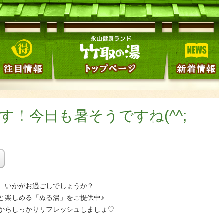
！今日も暑そうですね(^^;
、いかがお過ごしでしょうか？
と楽しめる「ぬる湯」をご提供中♪
からしっかりリフレッシュしましょ♡