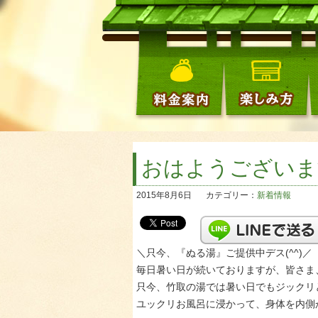
おはようございます
2015年8月6日
カテゴリー：
新着情報
＼只今、『ぬる湯』ご提供中デス(^^)／
毎日暑い日が続いておりますが、皆さま
只今、竹取の湯では暑い日でもジックリ
ユックリお風呂に浸かって、身体を内側