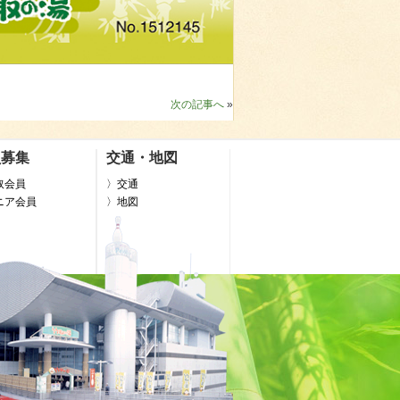
次の記事へ
»
員募集
交通・地図
取会員
〉交通
ニア会員
〉地図