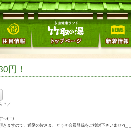
80円！
ら？／
(^^)
きますので、近隣の皆さま、どうぞ会員登録をご検討下さいませ<(_ _