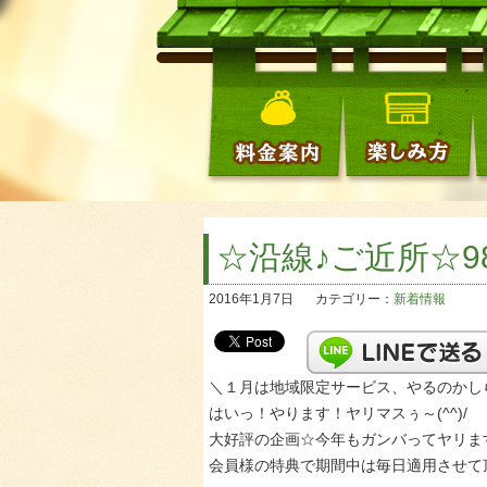
☆沿線♪ご近所☆9
2016年1月7日
カテゴリー：
新着情報
＼１月は地域限定サービス、やるのかし
はいっ！やります！ヤリマスぅ～(^^)/
大好評の企画☆今年もガンバってヤリますっ
会員様の特典で期間中は毎日適用させて頂