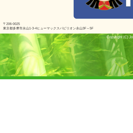
〒206-0025
東京都多摩市永山1-3-4ヒューマックスパビリオン永山3F～5F
Copyright (C) Jo