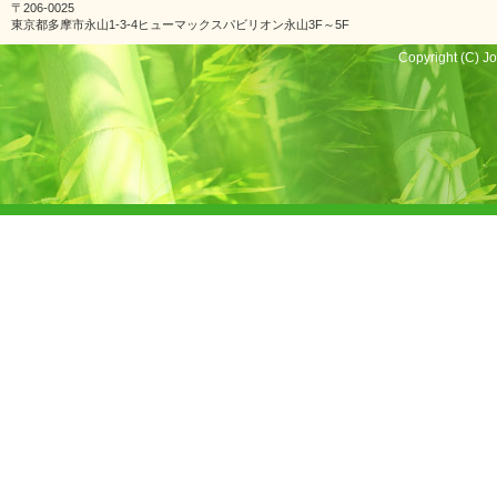
〒206-0025
東京都多摩市永山1-3-4ヒューマックスパビリオン永山3F～5F
Copyright (C) Jo