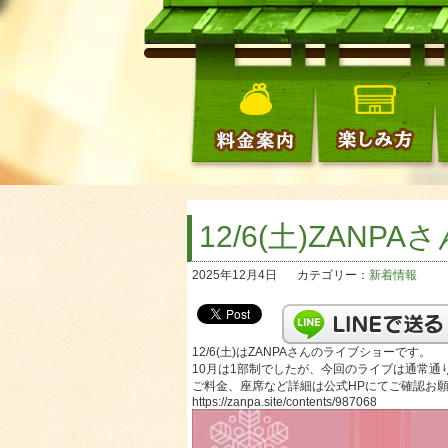
12/6(土)ZAN
2025年12月4日
カテゴリー：
新着情報
12/6(土)はZANPAさんのライブショーです。
10月は1部制でしたが、今回のライブは通常通
ご料金、座席など詳細は公式HPにてご確認お
https://zanpa.site/contents/987068